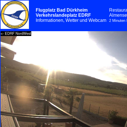
Flugplatz Bad Dürkheim
Restaura
Verkehrslandeplatz EDRF
Almensee
Informationen, Wetter und Webcam
2 Minuten